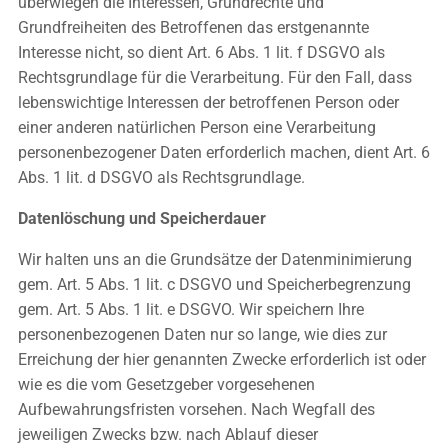
überwiegen die Interessen, Grundrechte und
Grundfreiheiten des Betroffenen das erstgenannte
Interesse nicht, so dient Art. 6 Abs. 1 lit. f DSGVO als
Rechtsgrundlage für die Verarbeitung. Für den Fall, dass
lebenswichtige Interessen der betroffenen Person oder
einer anderen natürlichen Person eine Verarbeitung
personenbezogener Daten erforderlich machen, dient Art. 6
Abs. 1 lit. d DSGVO als Rechtsgrundlage.
Datenlöschung und Speicherdauer
Wir halten uns an die Grundsätze der Datenminimierung
gem. Art. 5 Abs. 1 lit. c DSGVO und Speicherbegrenzung
gem. Art. 5 Abs. 1 lit. e DSGVO. Wir speichern Ihre
personenbezogenen Daten nur so lange, wie dies zur
Erreichung der hier genannten Zwecke erforderlich ist oder
wie es die vom Gesetzgeber vorgesehenen
Aufbewahrungsfristen vorsehen. Nach Wegfall des
jeweiligen Zwecks bzw. nach Ablauf dieser