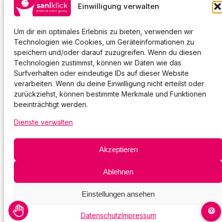
Einwilligung verwalten
Impressum
AGBs
Datenschutz
Um dir ein optimales Erlebnis zu bieten, verwenden wir
Technologien wie Cookies, um Geräteinformationen zu
speichern und/oder darauf zuzugreifen. Wenn du diesen
Technologien zustimmst, können wir Daten wie das
Surfverhalten oder eindeutige IDs auf dieser Website
verarbeiten. Wenn du deine Einwilligung nicht erteilst oder
zurückziehst, können bestimmte Merkmale und Funktionen
beeinträchtigt werden.
Dienste verwalten
Akzeptieren
Ablehnen
Einstellungen ansehen
Datenschutz
Impressum