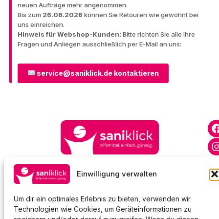
neuen Aufträge mehr angenommen.
Bis zum
26.06.2026
können Sie Retouren wie gewohnt bei
uns einreichen.
Hinweis für Webshop-Kunden:
Bitte richten Sie alle Ihre
Fragen und Anliegen ausschließlich per E-Mail an uns:
service@saniklick.de kontaktieren
Einwilligung verwalten
Service
Beratung
Anpassung
Um dir ein optimales Erlebnis zu bieten, verwenden wir
Hausbesuche
Technologien wie Cookies, um Geräteinformationen zu
Reperatur-Service