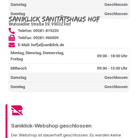
Samstag
Geschlossen
Sonntag
Geschlossen
Saniklick Sanitätshaus Hof
Wunsiedler Straße 59, 95032 Hof
Telefon: 09281-819220
Telefax: 09281-960309
E-Mail: hof[at]saniklick.de
Montag, Dienstag, Donnerstag,
09:00 - 18:00 Uhr
Freitag
Mittwoch
09:00 - 15:00 Uhr
Samstag
Geschlossen
Sonntag
Geschlossen
Saniklick-Webshop geschlossen
Der Webshop ist dauerhaft geschlossen. Es werden keine