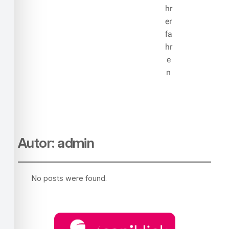
hr
er
fa
hr
e
n
Autor:
admin
No posts were found.