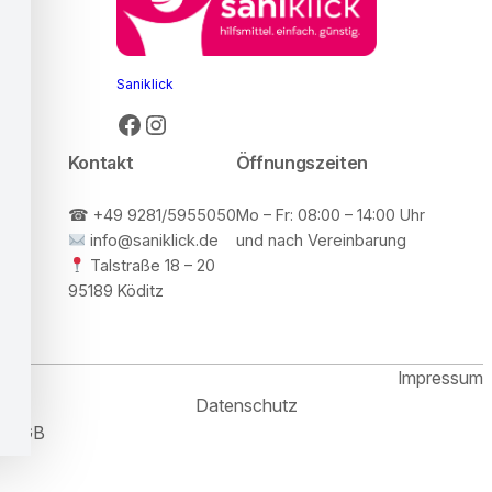
Saniklick
Kontakt
Öffnungszeiten
☎ +49 9281/5955050
Mo – Fr: 08:00 – 14:00 Uhr
info@saniklick.de
und nach Vereinbarung
Talstraße 18 – 20
95189 Köditz
Impressum
Datenschutz
AGB